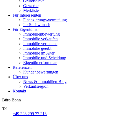
Grundstücke
Gewerbe
Merkliste
Für Interessenten
Finanzierungs-vermittlung
Ihr Suchwunsch
Für Eigentümer
Immobilienbewertung
Immobilie verkaufen
Immobilie vermieten
Immobilie geerbt
Immobilie im Alter
Immobilie und Scheidung
Eigentümerformular
Referenzen
Kundenbewertungen
Über uns
News & Immobilien-Blog
Verkaufsregion
Kontakt
Büro Bonn
Tel.:
+49 228 299 77 213