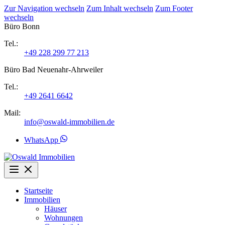
Zur Navigation wechseln
Zum Inhalt wechseln
Zum Footer
wechseln
Büro Bonn
Tel.:
+49 228 299 77 213
Büro Bad Neuenahr-Ahrweiler
Tel.:
+49 2641 6642
Mail:
info@oswald-immobilien.de
WhatsApp
Startseite
Immobilien
Häuser
Wohnungen