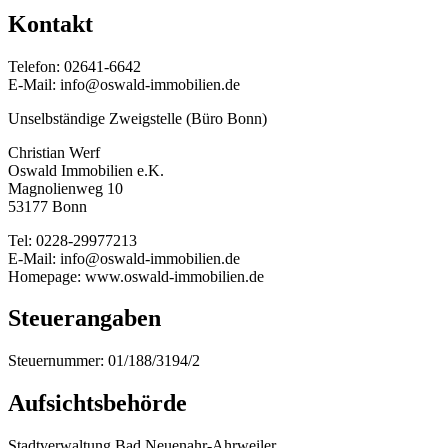
Kontakt
Telefon: 02641-6642
E-Mail: info@oswald-immobilien.de
Unselbständige Zweigstelle (Büro Bonn)
Christian Werf
Oswald Immobilien e.K.
Magnolienweg 10
53177 Bonn
Tel: 0228-29977213
E-Mail: info@oswald-immobilien.de
Homepage: www.oswald-immobilien.de
Steuerangaben
Steuernummer: 01/188/3194/2
Aufsichtsbehörde
Stadtverwaltung Bad Neuenahr-Ahrweiler